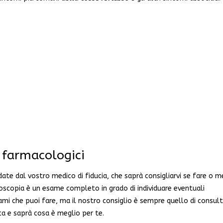
i farmacologici
ate dal vostro medico di fiducia, che saprà consigliarvi se fare o 
roscopia è un esame completo in grado di individuare eventuali
ami che puoi fare, ma il nostro consiglio è sempre quello di consult
ica e saprà cosa è meglio per te.