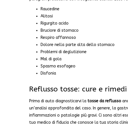
Raucedine
Alitosi
Rigurgito acido
Bruciore di stomaco
Respiro affannoso
Dolore nella parte alta dello stomaco
Problemi di deglutizione
Mal di gola
Spasmo esofageo
Disfonia
Reflusso tosse: cure e rimed
Prima di auto diagnosticarvi la
tosse da reflusso
and
un’analisi approfondita del caso. In genere, la gast
infiammazioni o patologie più gravi. Ci sono altri es
tuo medico di fiducia che conosce la tua storia clin