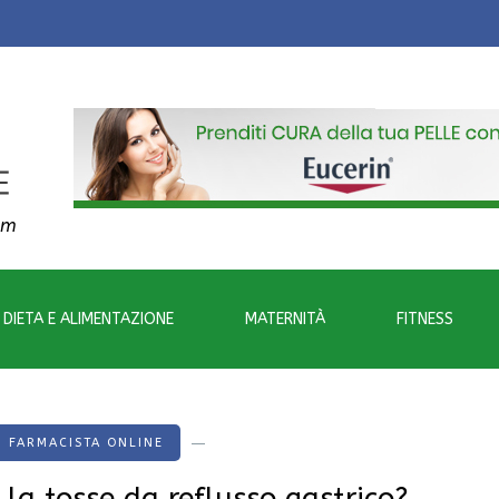
om
DIETA E ALIMENTAZIONE
MATERNITÀ
FITNESS
FARMACISTA ONLINE
la tosse da reflusso gastrico?