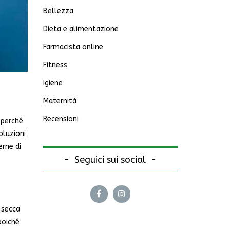
Bellezza
Dieta e alimentazione
Farmacista online
Fitness
Igiene
Maternità
Recensioni
 perché
oluzioni
erne di
Seguici sui social
 secca
poiché