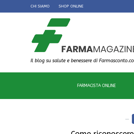
CHI SIAMO
SHOP ONLINE
Il blog su salute e benessere di Farmasconto.c
FARMACISTA ONLINE
Come riconoscere 