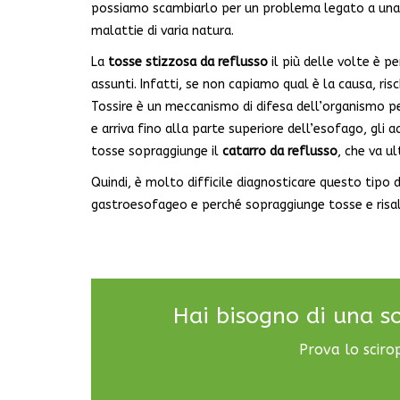
possiamo scambiarlo per un problema legato a una p
malattie di varia natura.
La
tosse stizzosa da reflusso
il più delle volte è p
assunti. Infatti, se non capiamo qual è la causa, r
Tossire è un meccanismo di difesa dell’organismo per 
e arriva fino alla parte superiore dell’esofago, gli a
tosse sopraggiunge il
catarro da reflusso
, che va u
Quindi, è molto difficile diagnosticare questo tipo 
gastroesofageo e perché sopraggiunge tosse e risalita
Hai bisogno di una s
Prova lo sciro