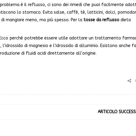
problema è il reflusso, ci sono dei rimedi che puoi facilmente adott
ntiscono lo stomaco. Evita salse, caffè, tè, latticini, dolci, pomodor
a di mangiare meno, ma più spesso. Per la
tosse da reflusso
dieta
e. Ecco perché potrebbe essere utile adottare un trattamento farma
, l’idrossido di magnesio e l’idrossido di alluminio. Esistono anche f
roduzione di fluidi acidi direttamente all’origine.
C
ARTICOLO SUCCESS