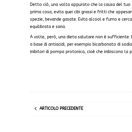
Detto ciò, una volta appurato che la causa del tuo 
prima cosa, evita quei cibi grassi e fritti che appesa
spezie, bevande gasate. Evita alcool e fumo e cerc
equilibrata e sana.
A volte, però, una dieta salutare non è sufficient
a base di antiacidi, per esempio bicarbonato di sodio
inibitori di pompa protonica, cioè che inibiscono la p
ARTICOLO PRECEDENTE