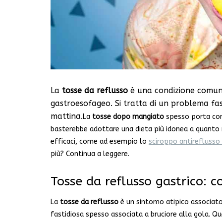
La
tosse da reflusso
è una condizione comune
gastroesofageo. Si tratta di un problema fas
mattina.
La
tosse dopo mangiato
spesso porta con
basterebbe adottare una dieta più idonea a quanto r
efficaci, come ad esempio lo
sciroppo antireflusso
più? Continua a leggere.
Tosse da reflusso gastrico: c
La
tosse da reflusso
è un sintomo atipico associat
fastidiosa spesso associata a bruciore alla gola. Q