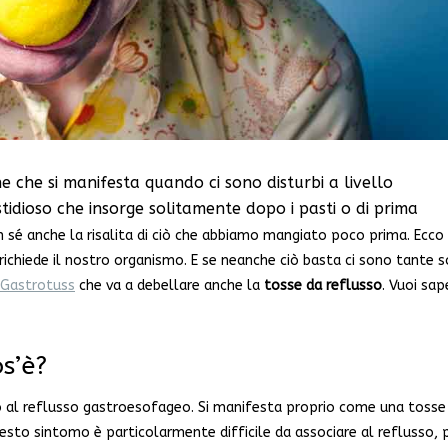
 che si manifesta quando ci sono disturbi a livello
tidioso che insorge solitamente dopo i pasti o di prima
 sé anche la risalita di ciò che abbiamo mangiato poco prima. Ecco
ichiede il nostro organismo. E se neanche ciò basta ci sono tante s
 Gastrotuss
che va a debellare anche la
tosse da reflusso
. Vuoi sap
os’è?
o al reflusso gastroesofageo. Si manifesta proprio come una tosse
uesto sintomo è particolarmente difficile da associare al reflusso, 