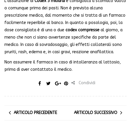
L’assunzione di
Codex 5 miliardi
è consigliata a stomaco vuoto
o comunque prima dei pasti. Non è prevista alcuna
prescrizione medica, dal momento che si tratta di un farmaco
facilmente reperibile al banco. In quanto a posologia, poi, la
dose consigliata è di una o due
codex compresse
al giorno, a
meno che non ci siano avvertenze specifiche da parte del
medico. In caso di sovradosaggio, gli effetti collaterali sono
pruriti, rash, edema e, in casi gravi, reazione anafilattica.
Non assumere il farmaco in caso di intolleranza al lattosio,
prima di aver contattato il medico.
Condividi
ARTICOLO PRECEDENTE
ARTICOLO SUCCESSIVO