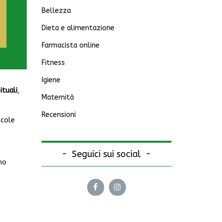
Bellezza
Dieta e alimentazione
Farmacista online
Fitness
Igiene
ituali
,
Maternità
Recensioni
ccole
Seguici sui social
mo