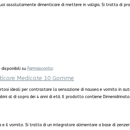
uoi assolutamente dimenticare di mettere in valigia. Si tratta di pr
o
disponibili su
Farmasconto
:
icare Medicate 10 Gomme
etosi ideali per contrastare la sensazione di nausea e vomito in aut
ini al di sopra dei 4 anni di età. Il prodotto contiene Dimenidrinato
 e il vomito. Si tratta di un integratore alimentare a base di zenze