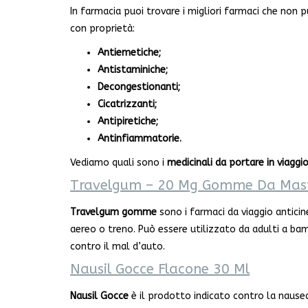
In farmacia puoi trovare i migliori farmaci che non p
con proprietà:
Antiemetiche;
Antistaminiche;
Decongestionanti;
Cicatrizzanti;
Antipiretiche;
Antinfiammatorie.
Vediamo quali sono i
medicinali da portare in viaggi
Travelgum – 20 Mg Gomme Da Mast
Travelgum gomme
sono i farmaci da viaggio anticin
aereo o treno. Può essere utilizzato da adulti a bamb
contro il mal d’auto.
Nausil Gocce Flacone 30 Ml
Nausil Gocce
è il prodotto indicato contro la nausea