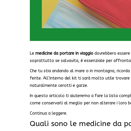
Le
medicine da portare in viaggio
dovrebbero essere i
soprattutto se salvavita, è essenziale per affronta
Che tu stia andando al mare o in montagna, ricorda 
ferite. All’interno del kit ti sarà molto utile trovar
naturalmente cerotti e garze.
In questo articolo ti aiuteremo a fare la lista com
come conservarli al meglio per non alterare i loro be
Continua a leggere.
Quali sono le medicine da po