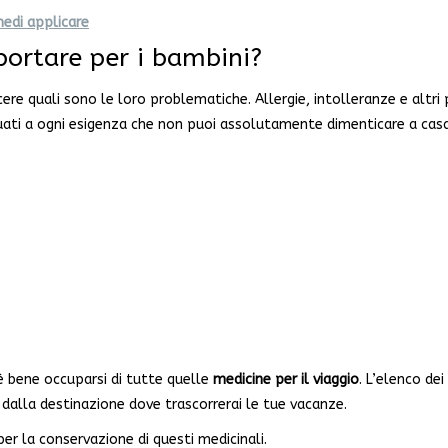
medi applicare
portare per i bambini?
e quali sono le loro problematiche. Allergie, intolleranze e altri p
eguati a ogni esigenza che non puoi assolutamente dimenticare a casa
 è bene occuparsi di tutte quelle
medicine per il
viaggio
. L’elenco dei
 dalla destinazione dove trascorrerai le tue vacanze.
per la conservazione di questi medicinali.