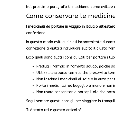
Nel prossimo paragrafo ti indichiamo come evitare ch
Come conservare le medicine
I
medicinali da portare in viaggio in Italia o all’ester
confezione.
In questo modo eviti qualsiasi inconveniente durante
confezione ti aiuta a individuare subito il giusto fa
Ecco quali sono tutti i consigli utili per portare i tu
Prediligi i farmaci in formato solido, poiché s
Utilizza una borsa termica che preservi la tem
Non lasciare i medicinali al sole o in auto pe
Porta i medicinali nel bagaglio a mano e non in
Non usare contenitori e portapillole che potr
Segui sempre questi consigli per viaggiare in tranquil
Ti è stato utile questo articolo?