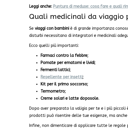
Leggi anche:
Puntura di meduse: cosa fare e quali ri
Quali medicinali da viaggio 
Se
viaggi con bambini
è di grande importanza conoscer
disturbi necessitano di integratori e medicinali ad
Ecco quelli più importanti:
Farmaci contro la febbre;
Pomate per ematomi e lividi;
Fermenti lattici;
Repellente per insetti
;
Kit per il primo soccorso;
Termometro;
Creme solari e latte doposole.
Dopo aver preparato la valigia per te e i più piccoli
prodotti può risentire delle tue esigenze, ma anche
Infine, non dimenticare di applicare tutte le regole 