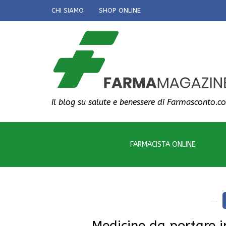
CHI SIAMO
SHOP ONLINE
Il blog su salute e benessere di Farmasconto.c
FARMACISTA ONLINE
Medicine da portare in