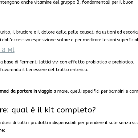
e contengono anche vitamine del gruppo B, fondamentali per il buon
urito, il bruciore e il dolore della pelle causati da ustioni ed escoria
dall’eccessiva esposizione solare e per medicare lesioni superficial
i 8 Ml
a base di fermenti lattici vivi con effetto probiotico e prebiotico.
favorendo il benessere del tratto enterico.
maci da portare in viaggio
a mare, quelli specifici per bambini e co
e: qual è il kit completo?
arsi di tutti i prodotti indispensabili per prendere il sole senza sco
he: