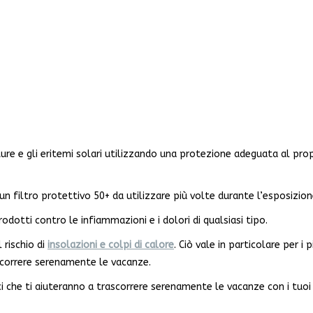
ure e gli eritemi solari utilizzando una protezione adeguata al prop
 un filtro protettivo 50+ da utilizzare più volte durante l’esposizion
dotti contro le infiammazioni e i dolori di qualsiasi tipo.
 rischio di
insolazioni e colpi di calore
. Ciò vale in particolare per i p
ascorrere serenamente le vacanze.
ci che ti aiuteranno a trascorrere serenamente le vacanze con i tuoi