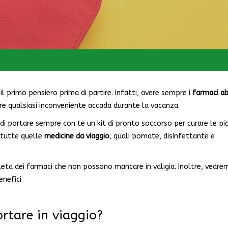
l primo pensiero prima di partire. Infatti, avere sempre i
farmaci ab
re qualsiasi inconveniente accada durante la vacanza.
di portare sempre con te un kit di pronto soccorso per curare le pi
e tutte quelle
medicine da viaggio
, quali pomate, disinfettante e
pleta dei farmaci che non possono mancare in valigia. Inoltre, vedre
nefici.
rtare in viaggio?