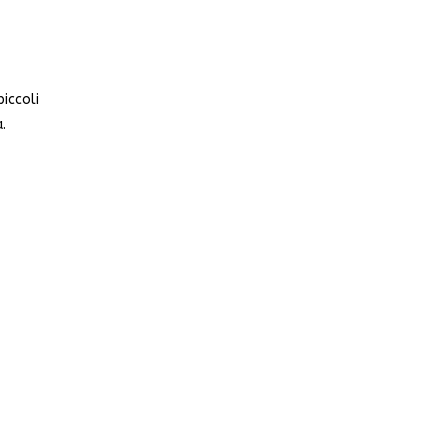
iccoli
.