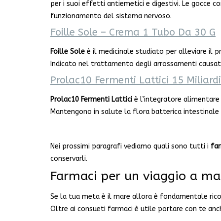
per i suoi effetti antiemetici e digestivi. Le gocc
funzionamento del sistema nervoso.
Foille Sole – Crema 1 Tubo Da 30 G
Foille Sole
è il medicinale studiato per alleviare il pr
Indicato nel trattamento degli arrossamenti causati 
Prolac10 Fermenti Lattici 15 Miliard
Prolac10 Fermenti Lattici
è l’integratore alimentare 
Mantengono in salute la flora batterica intestinale 
Nei prossimi paragrafi vediamo quali sono tutti i
far
conservarli.
Farmaci per un viaggio a mar
Se la tua meta è il mare allora è fondamentale ricord
Oltre ai consueti farmaci è utile portare con te anc