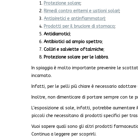
Protezione solare
;
Rimedi contro eritemi e ustioni solari
;
Antipiretici e antinfiammatori
;
Prodotti per il bruciore di stomaco
;
Antidiarrotici
;
Antibiotici
ad ampio spettro
;
Colliri
e salviette oftalmiche
;
Protezione solare per le labbra
.
In spiaggia è molto importante prevenire le scottat
incarnato.
Infatti, per le pelli più chiare è necessario adottare
Inoltre, non dimenticare di portare sempre con te pro
L’esposizione al sole, infatti, potrebbe aumentare il
piccoli che necessitano di prodotti specifici per tr
Vuoi sapere quali sono gli altri prodotti farmaceuti
Continua a leggere per scoprirli.