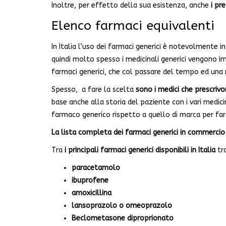
Inoltre, per effetto della sua esistenza, anche
i pr
Elenco farmaci equivalenti
In Italia l’uso dei farmaci generici è notevolmente i
quindi molto spesso i medicinali generici vengono 
farmaci generici, che col passare del tempo ed una 
Spesso, a fare la scelta
sono i medici che prescrivo
base anche alla storia del paziente con i vari medicinal
farmaco generico rispetto a quello di marca per far 
La lista completa dei farmaci generici in commercio in
Tra
i principali farmaci generici disponibili in Italia
tr
paracetamolo
ibuprofene
amoxicillina
lansoprazolo o omeoprazolo
Beclometasone diproprionato