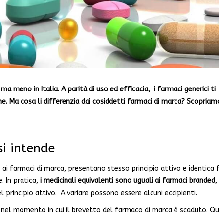
ma meno in Italia. A parità di uso ed efficacia, i farmaci generici ti
ne. Ma cosa li differenzia dai cosiddetti farmaci di marca? Scopriam
si intende
to ai farmaci di marca, presentano stesso principio attivo e identica
 In pratica,
i medicinali equivalenti sono uguali ai farmaci branded
,
rincipio attivo. A variare possono essere alcuni eccipienti.
 nel momento in cui il brevetto del farmaco di marca è scaduto. Qu