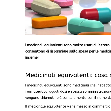
I medicinali equivalenti sono molto usati all’estero, 
consentono di risparmiare sulla spesa per le medici
insieme!
Medicinali equivalenti: cosa 
I medicinali equivalenti sono medicinali che, rispet
farmaceutica, uguali dosi e stessa somministrazione.
vengono chiamati più comunemente con il nome del p
Il medicinale equivalente viene messo in commercio