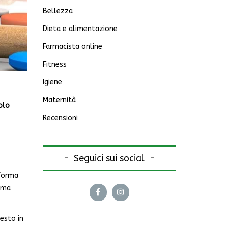
Bellezza
Dieta e alimentazione
Farmacista online
Fitness
Igiene
Maternità
olo
Recensioni
Seguici sui social
 forma
 ma
esto in