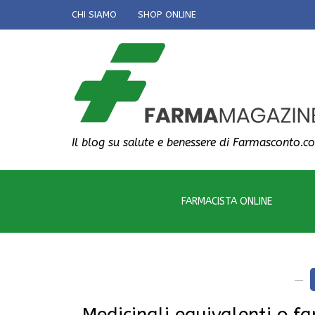
CHI SIAMO
SHOP ONLINE
Il blog su salute e benessere di Farmasconto.c
FARMACISTA ONLINE
Medicinali equivalenti o fa