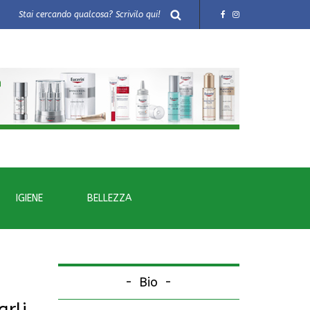
IGIENE
BELLEZZA
Bio
arli