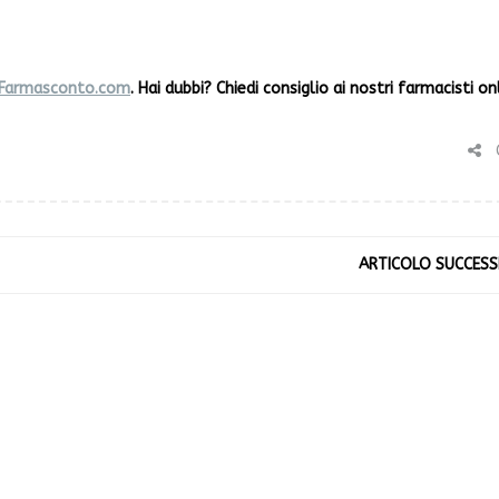
su Farmasconto.com
.
Hai dubbi? Chiedi consiglio ai nostri farmacisti on
C
ARTICOLO SUCCESS