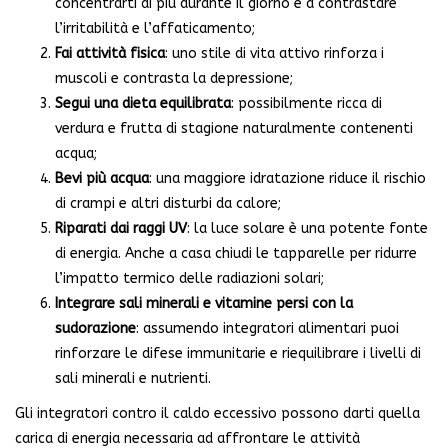
concentrarti di più durante il giorno e a contrastare
l’irritabilità e l’affaticamento;
Fai attività fisica
: uno stile di vita attivo rinforza i
muscoli e contrasta la depressione;
Segui una dieta equilibrata
: possibilmente ricca di
verdura e frutta di stagione naturalmente contenenti
acqua;
Bevi più acqua
: una maggiore idratazione riduce il rischio
di crampi e altri disturbi da calore;
Riparati dai raggi UV
: la luce solare è una potente fonte
di energia. Anche a casa chiudi le tapparelle per ridurre
l’impatto termico delle radiazioni solari;
Integrare sali minerali e vitamine persi con la
sudorazione
: assumendo integratori alimentari puoi
rinforzare le difese immunitarie e riequilibrare i livelli di
sali minerali e nutrienti.
Gli integratori contro il caldo eccessivo possono darti quella
carica di energia necessaria ad affrontare le attività