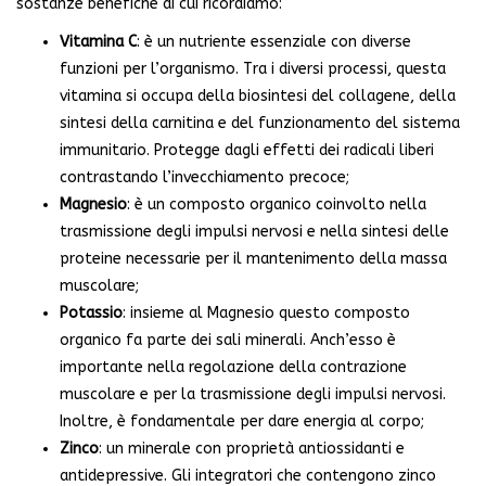
sostanze benefiche di cui ricordiamo:
Vitamina C
: è un nutriente essenziale con diverse
funzioni per l’organismo. Tra i diversi processi, questa
vitamina si occupa della biosintesi del collagene, della
sintesi della carnitina e del funzionamento del sistema
immunitario. Protegge dagli effetti dei radicali liberi
contrastando l’invecchiamento precoce;
Magnesio
: è un composto organico coinvolto nella
trasmissione degli impulsi nervosi e nella sintesi delle
proteine necessarie per il mantenimento della massa
muscolare;
Potassio
: insieme al Magnesio questo composto
organico fa parte dei sali minerali. Anch’esso è
importante nella regolazione della contrazione
muscolare e per la trasmissione degli impulsi nervosi.
Inoltre, è fondamentale per dare energia al corpo;
Zinco
: un minerale con proprietà antiossidanti e
antidepressive. Gli integratori che contengono zinco