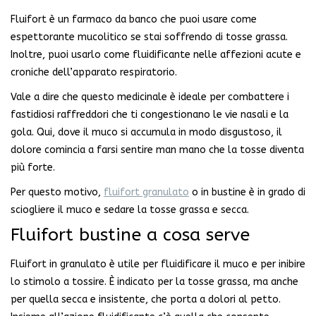
Fluifort è un farmaco da banco che puoi usare come
espettorante mucolitico se stai soffrendo di tosse grassa.
Inoltre, puoi usarlo come fluidificante nelle affezioni acute e
croniche dell’apparato respiratorio.
Vale a dire che questo medicinale è ideale per combattere i
fastidiosi raffreddori che ti congestionano le vie nasali e la
gola. Qui, dove il muco si accumula in modo disgustoso, il
dolore comincia a farsi sentire man mano che la tosse diventa
più forte.
Per questo motivo,
fluifort granulato
o in bustine è in grado di
sciogliere il muco e sedare la tosse grassa e secca.
Fluifort bustine a cosa serve
Fluifort in granulato è utile per fluidificare il muco e per inibire
lo stimolo a tossire. È indicato per la tosse grassa, ma anche
per quella secca e insistente, che porta a dolori al petto.