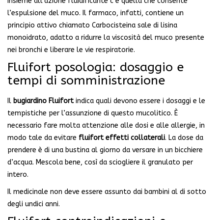
Insieme all’azione fluidificante c’è quella che consente
l’espulsione del muco. Il farmaco, infatti, contiene un
principio attivo chiamato Carbocisteina sale di lisina
monoidrato, adatto a ridurre la viscosità del muco presente
nei bronchi e liberare le vie respiratorie.
Fluifort posologia: dosaggio e
tempi di somministrazione
Il
bugiardino Fluifort
indica quali devono essere i dosaggi e le
tempistiche per l’assunzione di questo mucolitico. È
necessario fare molta attenzione alle dosi e alle allergie, in
modo tale da evitare
fluifort effetti collaterali
. La dose da
prendere è di una bustina al giorno da versare in un bicchiere
d’acqua. Mescola bene, così da sciogliere il granulato per
intero.
Il medicinale non deve essere assunto dai bambini al di sotto
degli undici anni.