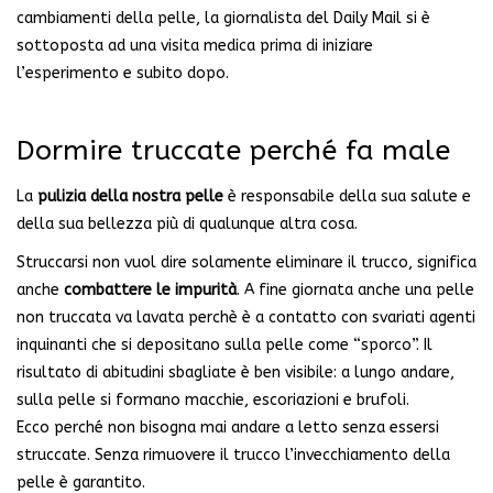
cambiamenti della pelle, la giornalista del Daily Mail si è
sottoposta ad una visita medica prima di iniziare
l’esperimento e subito dopo.
Dormire truccate perché fa male
La
pulizia della nostra pelle
è responsabile della sua salute e
della sua bellezza più di qualunque altra cosa.
Struccarsi non vuol dire solamente eliminare il trucco, significa
anche
combattere le impurità
. A fine giornata anche una pelle
non truccata va lavata perchè è a contatto con svariati agenti
inquinanti che si depositano sulla pelle come “sporco”. Il
risultato di abitudini sbagliate è ben visibile: a lungo andare,
sulla pelle si formano macchie, escoriazioni e brufoli.
Ecco perché non bisogna mai andare a letto senza essersi
struccate. Senza rimuovere il trucco l’invecchiamento della
pelle è garantito.