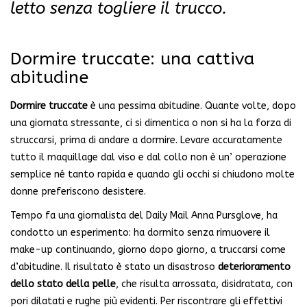
letto senza togliere il trucco.
Dormire truccate: una cattiva
abitudine
Dormire truccate
è una pessima abitudine. Quante volte, dopo
una giornata stressante, ci si dimentica o non si ha la forza di
struccarsi, prima di andare a dormire. Levare accuratamente
tutto il maquillage dal viso e dal collo non è un’ operazione
semplice né tanto rapida e quando gli occhi si chiudono molte
donne preferiscono desistere.
Tempo fa una giornalista del Daily Mail Anna Pursglove, ha
condotto un esperimento: ha dormito senza rimuovere il
make-up continuando, giorno dopo giorno, a truccarsi come
d’abitudine. Il risultato è stato un disastroso
deterioramento
dello stato della pelle
, che risulta arrossata, disidratata, con
pori dilatati e rughe più evidenti. Per riscontrare gli effettivi