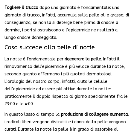
Togliere il trucco
dopo una giornata è fondamentale: una
giornata di trucco, infatti, accumula sulla pelle oli e grasso; di
conseguenza, se non la si deterge bene prima di andare a
dormire, i pori si ostruiscono e l’epidermide ne risulterà a
lungo andare danneggiata.
Cosa succede alla pelle di notte
La notte è fondamentale per
rigenerare la pelle
. Infatti il
rinnovamento dell’epidermide è più veloce durante la notte,
secondo quanto affermano i più quotati dermatologi.
L’orologio del nostro corpo, infatti, aiuta le cellule
dell’epidermide ad essere più attive durante la notte:
praticamente il doppio rispetto al giorno specialmente fra le
23:00 e le 4:00.
In questo lasso di tempo la
produzione di collagene aumenta
,
i radicali liberi vengono distrutti e i danni della pelle vengono
curati. Durante la notte la pelle è in grado di assorbire al