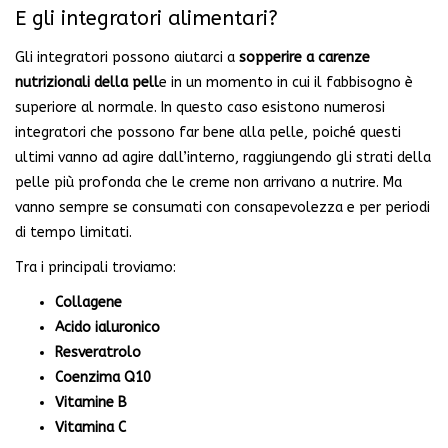
E gli integratori alimentari?
Gli integratori possono aiutarci a
sopperire a carenze
nutrizionali della pell
e in un momento in cui il fabbisogno è
superiore al normale. In questo caso esistono numerosi
integratori che possono far bene alla pelle, poiché questi
ultimi vanno ad agire dall’interno, raggiungendo gli strati della
pelle più profonda che le creme non arrivano a nutrire. Ma
vanno sempre se consumati con consapevolezza e per periodi
di tempo limitati.
Tra i principali troviamo:
Collagene
Acido ialuronico
Resveratrolo
Coenzima Q10
Vitamine B
Vitamina C