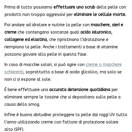
Prima di tutto possiamo
effettuare uno scrub
della pelle con
prodotti non troppo aggressivi per
eliminare le cellule morte.
Poi andare ad idratare e nutrire la pelle con
maschere, sieri e
creme
che contengano sostanze quali
acido ialuronico,
collagene ed elastina
, che ripristinano l’idratazione e
riempiono la pelle. Anche i trattamenti a base di vitamine
possono giovare alla pelle in questa fase.
In caso di macchie solari, si può agire con
creme o maschere
schiarenti
, soprattutto a base di acido glicolico, ma solo se
non ci si espone al sole.
È bene effettuare una
accurata detersione quotidiana
per
eliminare sempre le tossine che si depositano sulla pelle a
causa dello smog.
Infine è buona abitudine proteggere la pelle dai raggi UV tutto
l’anno utilizzando creme con fattore di protezione solare
alto (SPF).