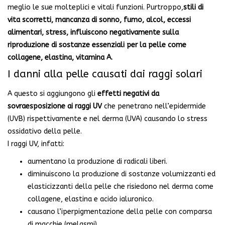
meglio le sue molteplici e vitali funzioni. Purtroppo,
stili di
vita scorretti, mancanza di sonno, fumo, alcol, eccessi
alimentari, stress, influiscono negativamente sulla
riproduzione di sostanze essenziali per la pelle come
collagene, elastina, vitamina A.
I danni alla pelle causati dai raggi solari
A questo si aggiungono gli
effetti negativi da
sovraesposizione ai raggi UV
che penetrano nell’epidermide
(UVB) rispettivamente e nel derma (UVA) causando lo stress
ossidativo della pelle.
I raggi UV, infatti:
aumentano la produzione di radicali liberi.
diminuiscono la produzione di sostanze volumizzanti ed
elasticizzanti della pelle che risiedono nel derma come
collagene, elastina e acido ialuronico.
causano l’iperpigmentazione della pelle con comparsa
di macchie (melasmi).