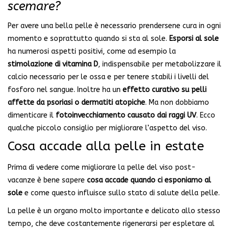
scemare?
Per avere una bella pelle è necessario prendersene cura in ogni
momento e soprattutto quando si sta al sole.
Esporsi al sole
ha numerosi aspetti positivi, come ad esempio la
stimolazione di vitamina D
, indispensabile per metabolizzare il
calcio necessario per le ossa e per tenere stabili i livelli del
fosforo nel sangue. Inoltre ha un
effetto curativo su pelli
affette da psoriasi o dermatiti atopiche
. Ma non dobbiamo
dimenticare il
fotoinvecchiamento causato dai raggi UV
. Ecco
qualche piccolo consiglio per migliorare l’aspetto del viso.
Cosa accade alla pelle in estate
Prima di vedere come migliorare la pelle del viso post-
vacanze è bene sapere
cosa accade quando ci esponiamo al
sole
e come questo influisce sullo stato di salute della pelle.
La pelle è un organo molto importante e delicato allo stesso
tempo, che deve costantemente rigenerarsi per espletare al